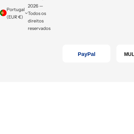
2026 —
Portugal
Todos os
(EUR €)
direitos
reservados