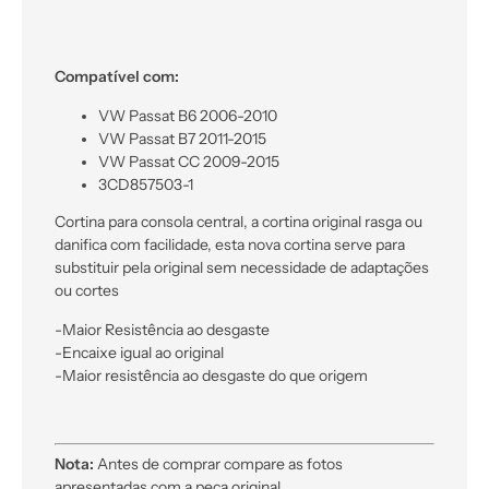
Compatível com:
VW Passat B6 2006-2010
VW Passat B7 2011-2015
VW Passat CC 2009-2015
3CD857503-1
Cortina para consola central, a cortina original rasga ou
danifica com facilidade, esta nova cortina serve para
substituir pela original sem necessidade de adaptações
ou cortes
-Maior Resistência ao desgaste
-Encaixe igual ao original
-Maior resistência ao desgaste do que origem
Nota:
Antes de comprar compare as fotos
apresentadas com a peça original