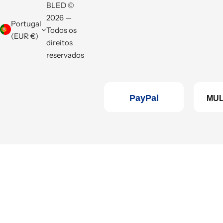
BLED ©
2026 —
Portugal
Todos os
(EUR €)
direitos
reservados