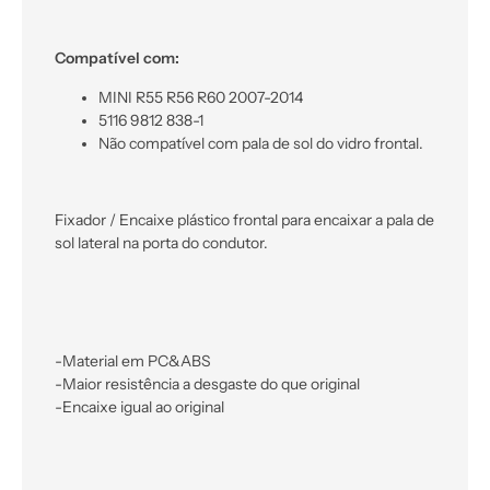
Compatível com:
MINI R55 R56 R60 2007-2014
5116 9812 838-1
Não compatível com pala de sol do vidro frontal.
Fixador / Encaixe plástico frontal para encaixar a pala de
sol lateral na porta do condutor.
-Material em PC&ABS
-Maior resistência a desgaste do que original
-Encaixe igual ao original