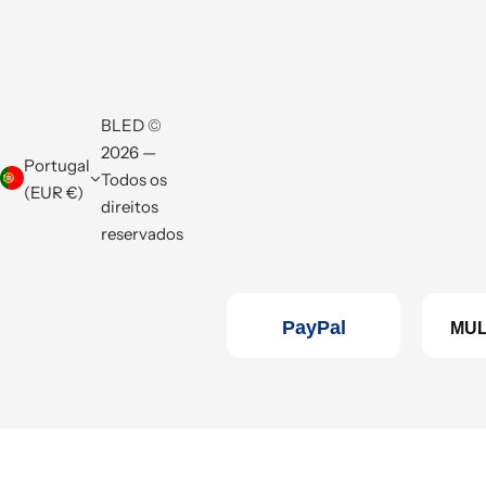
BLED ©
2026 —
Portugal
Todos os
(EUR €)
direitos
reservados