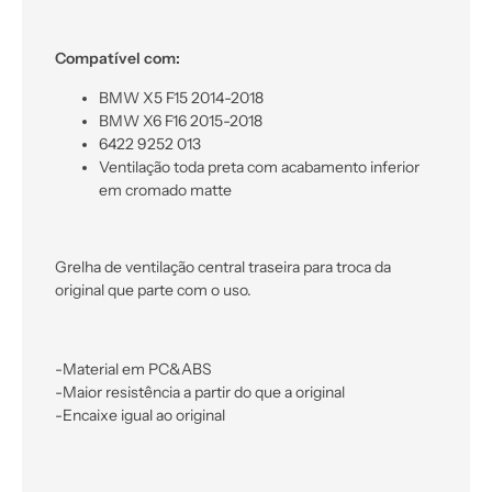
Compatível com:
BMW X5 F15 2014-2018
BMW X6 F16 2015-2018
6422 9252 013
Ventilação toda preta com acabamento inferior
em cromado matte
Grelha de ventilação central traseira para troca da
original que parte com o uso.
-Material em PC&ABS
-Maior resistência a partir do que a original
-Encaixe igual ao original