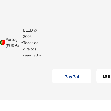
BLED ©
2026 —
Portugal
Todos os
(EUR €)
direitos
reservados