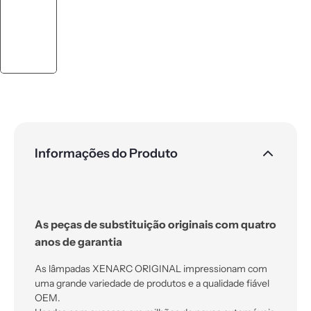
Informações do Produto
As peças de substituição originais com quatro
anos de garantia
As lâmpadas XENARC ORIGINAL impressionam com
uma grande variedade de produtos e a qualidade fiável
OEM.