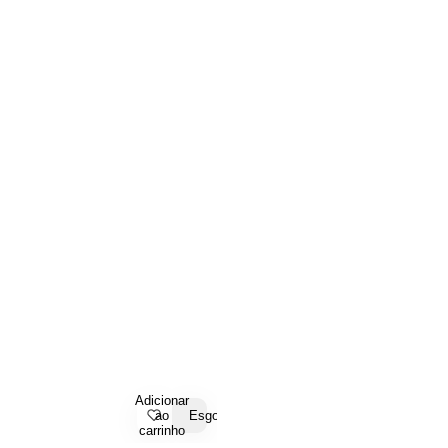
Adicionar
ao
Esgotado
carrinho