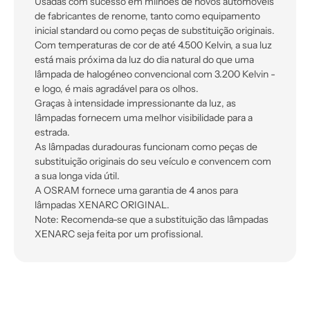
Usadas com sucesso em milhões de novos automóveis
de fabricantes de renome, tanto como equipamento
inicial standard ou como peças de substituição originais.
Com temperaturas de cor de até 4.500 Kelvin, a sua luz
está mais próxima da luz do dia natural do que uma
lâmpada de halogéneo convencional com 3.200 Kelvin -
e logo, é mais agradável para os olhos.
Graças à intensidade impressionante da luz, as
lâmpadas fornecem uma melhor visibilidade para a
estrada.
As lâmpadas duradouras funcionam como peças de
substituição originais do seu veículo e convencem com
a sua longa vida útil.
A OSRAM fornece uma garantia de 4 anos para
lâmpadas XENARC ORIGINAL.
Note: Recomenda-se que a substituição das lâmpadas
XENARC seja feita por um profissional.