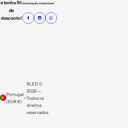
e tenha 5%
iluminação automóvel.
de
desconto!
BLED ©
2026 —
Portugal
Todos os
(EUR €)
direitos
reservados