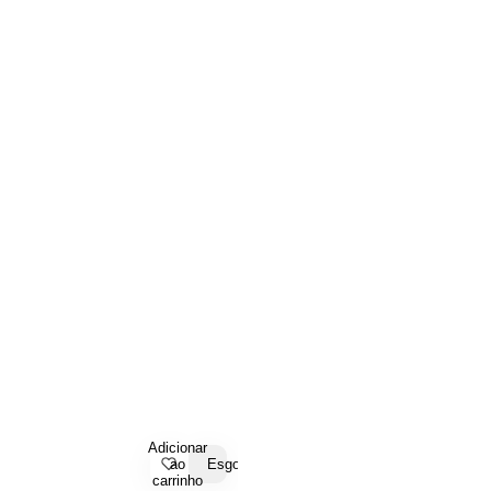
Adicionar
ao
Esgotado
carrinho