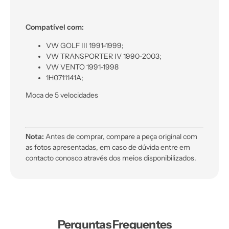
Compatível com:
VW GOLF III 1991-1999;
VW TRANSPORTER IV 1990-2003;
VW VENTO 1991-1998
1H0711141A;
Moca de 5 velocidades
Nota:
Antes de comprar, compare a peça original com
as fotos apresentadas, em caso de dúvida entre em
contacto conosco através dos meios disponibilizados.
Perguntas Frequentes