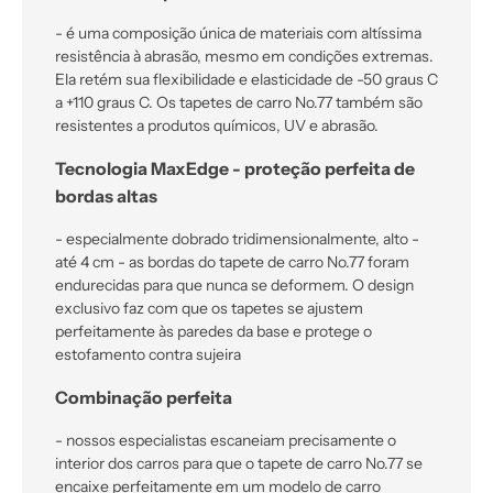
- é uma composição única de materiais com altíssima
resistência à abrasão, mesmo em condições extremas.
Ela retém sua flexibilidade e elasticidade de -50 graus C
a +110 graus C. Os tapetes de carro No.77 também são
resistentes a produtos químicos, UV e abrasão.
Tecnologia MaxEdge - proteção perfeita de
bordas altas
- especialmente dobrado tridimensionalmente, alto -
até 4 cm - as bordas do tapete de carro No.77 foram
endurecidas para que nunca se deformem. O design
exclusivo faz com que os tapetes se ajustem
perfeitamente às paredes da base e protege o
estofamento contra sujeira
Combinação perfeita
- nossos especialistas escaneiam precisamente o
interior dos carros para que o tapete de carro No.77 se
encaixe perfeitamente em um modelo de carro