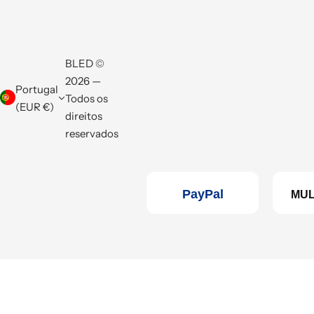
BLED ©
2026 —
Portugal
Todos os
(EUR €)
direitos
reservados