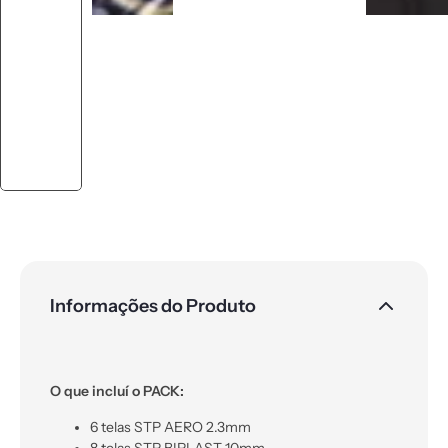
Informações do Produto
O que incluí o PACK:
6 telas STP AERO 2.3mm
8 telas STP BIPLAST 10mm