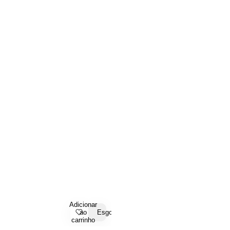
Adicionar
ao
Esgotado
carrinho