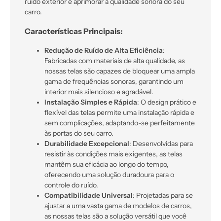
ruído exterior e aprimorar a qualidade sonora do seu
carro.
Características Principais:
Redução de Ruído de Alta Eficiência
:
Fabricadas com materiais de alta qualidade, as
nossas telas são capazes de bloquear uma ampla
gama de frequências sonoras, garantindo um
interior mais silencioso e agradável.
Instalação Simples e Rápida
: O design prático e
flexível das telas permite uma instalação rápida e
sem complicações, adaptando-se perfeitamente
às portas do seu carro.
Durabilidade Excepcional
: Desenvolvidas para
resistir às condições mais exigentes, as telas
mantêm sua eficácia ao longo do tempo,
oferecendo uma solução duradoura para o
controle do ruído.
Compatibilidade Universal
: Projetadas para se
ajustar a uma vasta gama de modelos de carros,
as nossas telas são a solução versátil que você