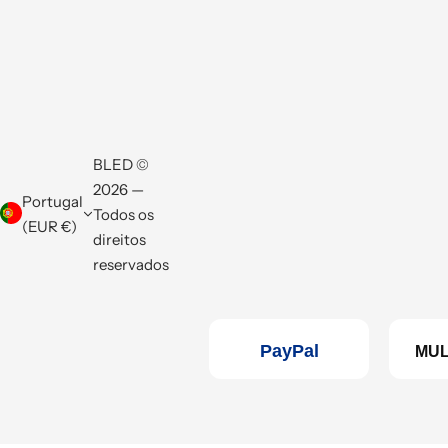
BLED ©
2026 —
Portugal
Todos os
(EUR €)
direitos
reservados