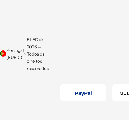
BLED ©
2026 —
Portugal
Todos os
(EUR €)
direitos
reservados