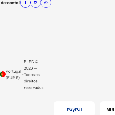
desconto!
BLED ©
2026 —
Portugal
Todos os
(EUR €)
direitos
reservados