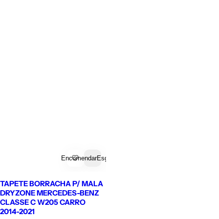
Encomendar
Esgotado
TAPETE BORRACHA P/ MALA
DRYZONE MERCEDES-BENZ
CLASSE C W205 CARRO
2014-2021