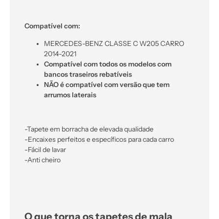
Compatível com:
MERCEDES-BENZ CLASSE C W205 CARRO
2014-2021
Compatível com todos os modelos com
bancos traseiros rebatíveis
NÃO é compatível com versão que tem
arrumos laterais
-Tapete em borracha de elevada qualidade
-Encaixes perfeitos e específicos para cada carro
-Fácil de lavar
-Anti cheiro
O que torna os tapetes de mala