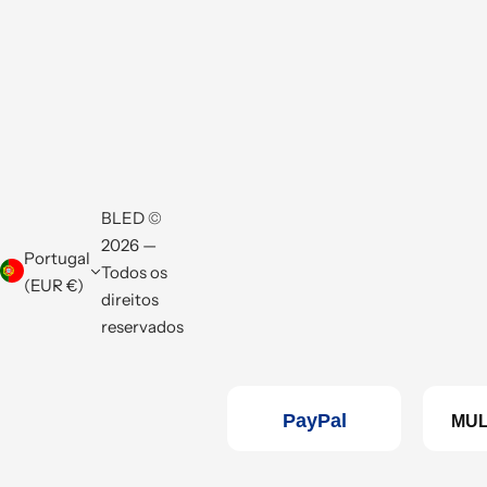
BLED ©
2026 —
Portugal
Todos os
(EUR €)
direitos
reservados